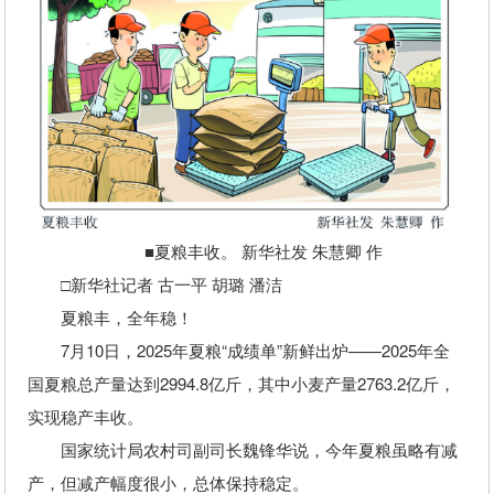
■夏粮丰收。 新华社发 朱慧卿 作
□新华社记者 古一平 胡璐 潘洁
夏粮丰，全年稳！
7月10日，2025年夏粮“成绩单”新鲜出炉——2025年全
国夏粮总产量达到2994.8亿斤，其中小麦产量2763.2亿斤，
实现稳产丰收。
国家统计局农村司副司长魏锋华说，今年夏粮虽略有减
产，但减产幅度很小，总体保持稳定。