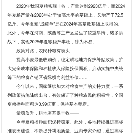
2023年我国夏粮实现丰收，产量达到2923亿斤，而2024
年夏粮产量在2023年处于较高水平的基础上，又增产了72.5
亿斤。今年夏粮“成绩单”是在2024年高基数基础上取得的。
此外，今年在河南、陕西等主产区发生了较重旱情，诸多挑
战下，实现2025年夏粮稳产丰收，殊为不易。
政策对路，农民种粮有盼头——
提高小麦最低收购价，稳定耕地地力保护补贴政策，扩
大完全成本保险和种植收入保险投保面积，启动实施中央统
筹下的粮食产销区省际横向利益补偿……
今年以来，国家继续加大对粮食生产的支持力度，一系
列政策措施陆续出台，有效保证了种粮农民的积极性，全国
夏粮播种面积达3.99亿亩，保持基本稳定。
量稳质升，耕地夯基促丰收——
今年夏粮播种面积保持稳定。此外，各地持续推进高标
准农田建设，不断提升耕地质量。业内专家介绍，通过高标