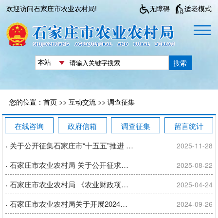
欢迎访问石家庄市农业农村局!
无障碍
适老模式
搜索
您的位置：
首页
>>
互动交流
>>
调查征集
在线咨询
政府信箱
调查征集
留言统计
·
关于公开征集石家庄市“十五五”推进 农业农村现代化规划意见建议的公告
2025-11-28
·
石家庄市农业农村局 关于公开征求《石家庄市农业产业化联合体评定监测办法》和《石家庄市农业产业化重点龙头企业认定和运行监测管理办法》意见的通告
2025-08-22
·
石家庄市农业农村局 《农业财政项目全过程监督管理办法（试行）》向社会公开征求意见公示
2025-04-24
·
石家庄市农业农村局关于开展2024年全市农业综合行政执法能力提升培训暨执法大比武活动的通知
2024-09-26