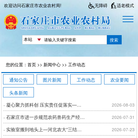
欢迎访问石家庄市农业农村局!
无障碍
适老模式
搜索
您的位置：
首页
>>
新闻中心
>>
工作动态
通知公告
图片新闻
工作动态
农业要闻
头条新闻
·
凝心聚力抓科创 压实责任促落实——全市2026年农业科技教育工作培训会召开
2026-08-03
·
石家庄市进一步规范农药兽药生产经营 使用综合整治行动问题线索征集启事
2026-07-31
·
实验室搬到地头上—河北农大“三结合基地”落地市农科院赵县基地
2026-07-23