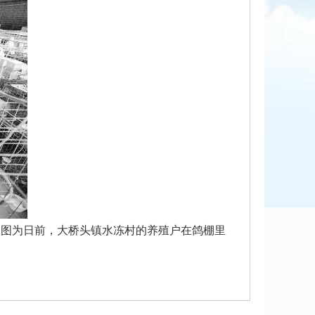
。图为日前，大桥头镇水冻村的养殖户在鸽棚里