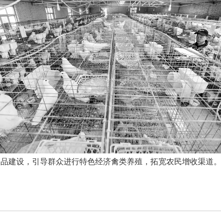
一品建设，引导群众进行特色经济禽类养殖，拓宽农民增收渠道