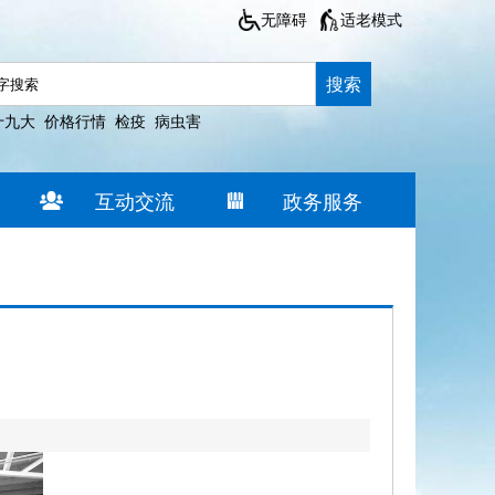
无障碍
适老模式
搜索
十九大
价格行情
检疫
病虫害
互动交流
政务服务