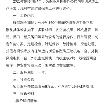
2025年制冷期已至，为保障局机关办公楼内空调系统工
作正常，现对空调维修保养工作进行询价。
一、工作内容
确保制冷期局办公楼约160个房间空调系统工作正常，
涉及具体设备如下：多联机组、各空调机组、风机盘管、风
管、风口、相关阀门等系统设备的运行操作、日常巡视、制
定节能方案、定期检查、计划保养、故障检修、应急处理、
并需有现场库房有保障运行所需各型号压缩机各一台、外机
风扇电机一台、外机主板两块、内机主板2块、线控器两台
在库；并安排常驻人员，随时处理突发故障。
二、服务周期：一年。
三、预算金额
项目服务费最高限额6万元，不含约定以外材料费用。
三、报送资料
1.报价详细清单。