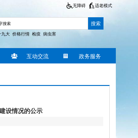
无障碍
适老模式
搜索
十九大
价格行情
检疫
病虫害
互动交流
政务服务
目建设情况的公示