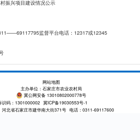
乡村振兴项目建设情况公示
—69117795监督平台电话：12317或12345
号
网站地图
主办单位：石家庄市农业农村局
冀公网安备 13010802000778号
识码：1301000002
冀ICP备19030553号-1
：河北省石家庄市建华南大街371号
电话：0311-69117600