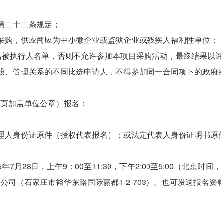
第二十二条规定；
采购，供应商应为中小微企业或监狱企业或残疾人福利性单位；
失信被执行人名单，否则不允许参加本项目采购活动，最终结果以
股、管理关系的不同比选申请人，不得参加同一合同项下的政府
逐页加盖单位公章）报名：
理人身份证原件（授权代表报名）；或法定代表人身份证明书原
5年7月28日，上午9：00至11:30，下午2:00至5:00（北京
（石家庄市裕华东路国际丽都1-2-703）。也可发送报名资料至邮箱