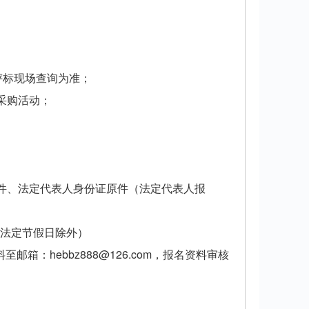
评标现场查询为准；
采购活动；
件、法定代表人身份证原件（法定代表人报
时间，法定节假日除外）
：hebbz888@126.com，报名资料审核