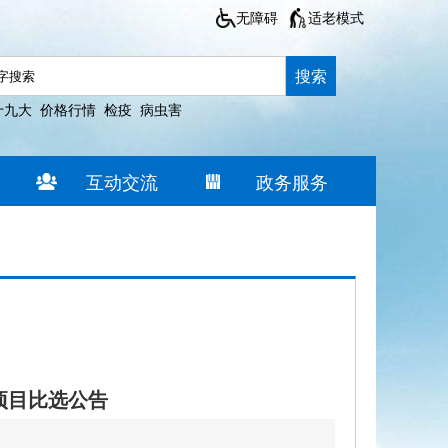
无障碍
适老模式
搜索
十九大
价格行情
检疫
病虫害
互动交流
政务服务
项目比选公告