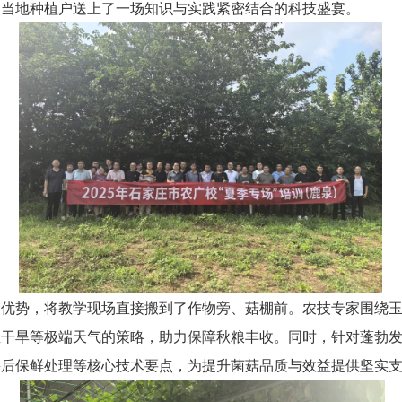
为当地种植户送上了一场知识与实践紧密结合的科技盛宴。
的优势，将教学现场直接搬到了作物旁、菇棚前。农技专家围绕
温干旱等极端天气的策略，助力保障秋粮丰收。同时，针对蓬勃
采后保鲜处理等核心技术要点，为提升菌菇品质与效益提供坚实