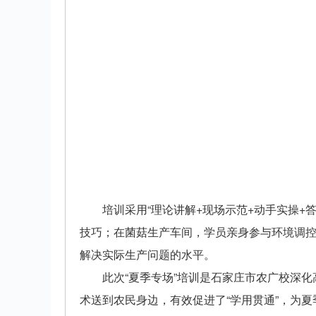
培训采用“理论讲解+现场示范+动手实操
技巧；在菌菇生产车间，学员亲身参与环境调控
解决实际生产问题的水平。
此次“夏季专场”培训是石家庄市农广校深
术送到农民身边，有效促进了“学用贯通”，为