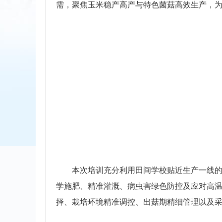
需，聚焦玉米稳产高产与特色菌菇高效生产，
本次培训充分利用田间学校贴近生产一线
学施肥、精准灌溉、病虫害绿色防控及应对高
择、栽培环境精准调控、出菇期精细管理以及