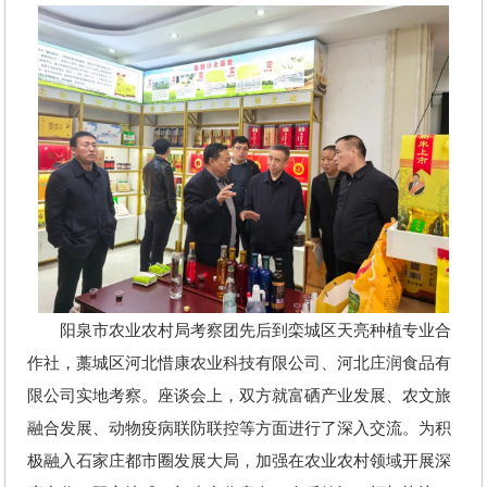
阳泉市农业农村局考察团先后到栾城区天亮种植专业合
作社，藁城区河北惜康农业科技有限公司、河北庄润食品有
限公司实地考察。座谈会上，双方就富硒产业发展、农文旅
融合发展、动物疫病联防联控等方面进行了深入交流。为积
极融入石家庄都市圈发展大局，加强在农业农村领域开展深