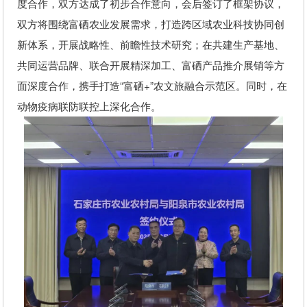
度合作，双方达成了初步合作意向，会后签订了框架协议，
双方将围绕富硒农业发展需求，打造跨区域农业科技协同创
新体系，开展战略性、前瞻性技术研究；在共建生产基地、
共同运营品牌、联合开展精深加工、富硒产品推介展销等方
面深度合作，携手打造“富硒+”农文旅融合示范区。同时，在
动物疫病联防联控上深化合作。