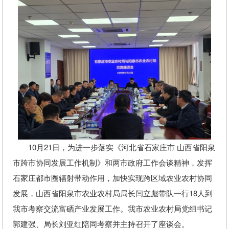
10月21日，为进一步落实《河北省石家庄市 山西省阳泉
市跨市协同发展工作机制》和两市政府工作会谈精神，发挥
石家庄都市圈辐射带动作用，加快实现跨区域农业农村协同
发展，山西省阳泉市农业农村局局长闫立彪带队一行18人到
我市考察交流富硒产业发展工作。我市农业农村局党组书记
郭建强、局长刘亚红陪同考察并主持召开了座谈会。