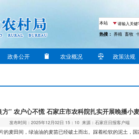
热搜：
养殖
畜牧
政务公开
农业概况
政策法规
良方” 农户心不慌 石家庄市农科院扎实开展晚播小
发布时间：2025年12月02日 15：10 来源：石家庄日报客户端
连片的麦田间，绿油油的麦苗已经破土而出。踩着松软的泥土，