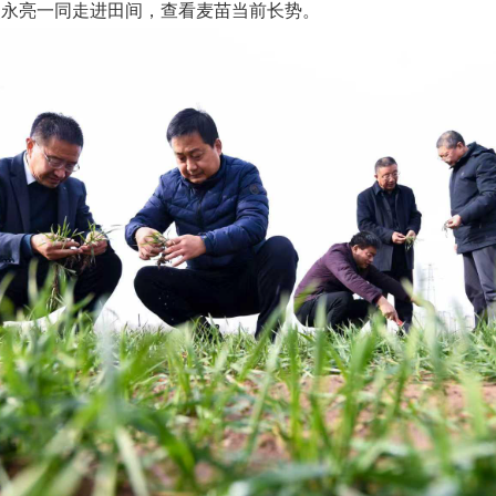
吴永亮一同走进田间，查看麦苗当前长势。