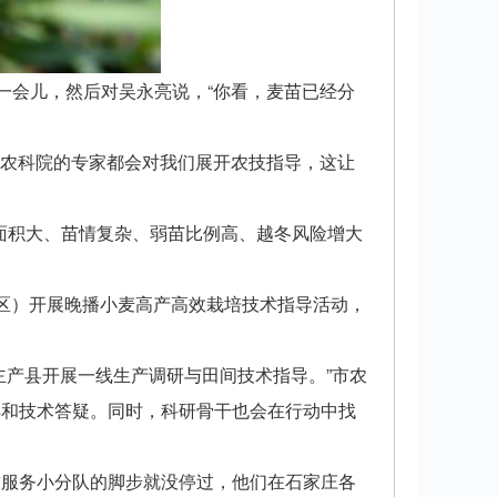
一会儿，然后对吴永亮说，“你看，麦苗已经分
市农科院的专家都会对我们展开农技指导，这让
播面积大、苗情复杂、弱苗比例高、越冬风险增大
区）开展晚播小麦高产高效栽培技术指导活动，
主产县开展一线生产调研与田间技术指导。”市农
解和技术答疑。同时，科研骨干也会在行动中找
技服务小分队的脚步就没停过，他们在石家庄各