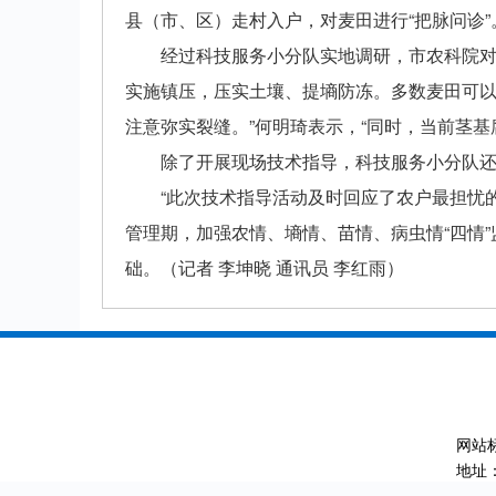
县（市、区）走村入户，对麦田进行“把脉问诊”
经过科技服务小分队实地调研，市农科院对
实施镇压，压实土壤、提墒防冻。多数麦田可
注意弥实裂缝。”何明琦表示，“同时，当前茎
除了开展现场技术指导，科技服务小分队
“此次技术指导活动及时回应了农户最担忧
管理期，加强农情、墒情、苗情、病虫情“四情
础。（记者 李坤晓 通讯员 李红雨）
网站标
地址